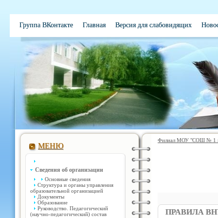
Группа ВКонтакте
Главная
Версия для слабовидящих
Ново
Филиал МОУ "СОШ № 1 им
МЕНЮ
Сведения об организации
Основные сведения
Структура и органы управления
образовательной организацией
Документы
Образование
Руководство. Педагогический
ПРАВИЛА В
(научно-педагогический) состав