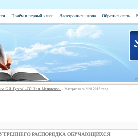
сти
Приём в первый класс
Электронная школа
Обратная связь
с
. С.И. Гусева" «СОШ в п. Маяковское»
» Материалы за Май 2015 года
НУТРЕННЕГО РАСПОРЯДКА ОБУЧАЮЩИХСЯ