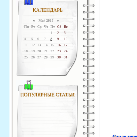
КАЛЕНДАРЬ
«
Май 2015
»
Пн
Вт
Ср
Чт
Пт
Сб
Вс
1
2
3
4
5
6
7
8
9
10
11
12
13
14
15
16
17
18
19
20
21
22
23
24
25
26
27
28
29
30
31
ПОПУЛЯРНЫЕ СТАТЬИ
Стало хор