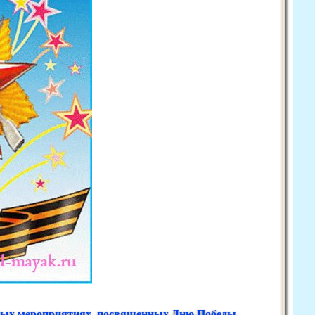
тных мероприятиях, посвященных Дню Победы.