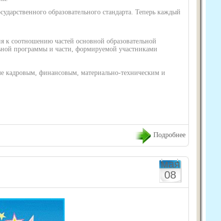
осударственного образовательного стандарта. Теперь каждый
я к соотношению частей основной образовательной
льной программы и части, формируемой участниками
е кадровым, финансовым, материально-техническим и
Подробнее
мая
08