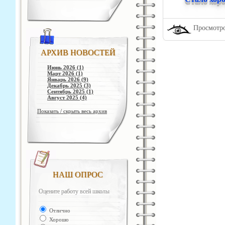
Просмотро
АРХИВ НОВОСТЕЙ
Июнь 2026 (1)
Март 2026 (1)
Январь 2026 (9)
Декабрь 2025 (3)
Сентябрь 2025 (1)
Август 2025 (4)
Показать / скрыть весь архив
НАШ ОПРОС
Оцените работу всей школы
Отлично
Хорошо