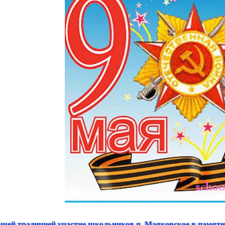
ошей традицией участие школьников п. Маяковское в памя