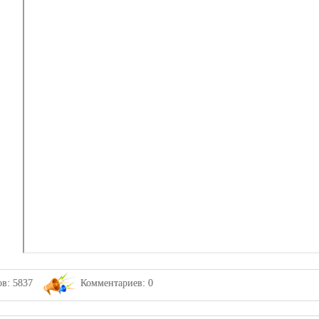
в: 5837
Комментариев: 0