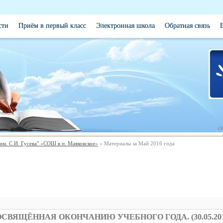
сти
Приём в первый класс
Электронная школа
Обратная связь
с
. С.И. Гусева" «СОШ в п. Маяковское»
» Материалы за Май 2016 года
СВЯЩЁННАЯ ОКОНЧАНИЮ УЧЕБНОГО ГОДА. (30.05.201