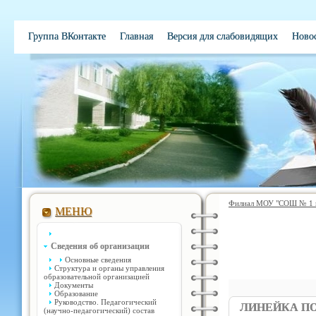
Группа ВКонтакте
Главная
Версия для слабовидящих
Ново
Филиал МОУ "СОШ № 1 им
МЕНЮ
Сведения об организации
Основные сведения
Структура и органы управления
образовательной организацией
Документы
Образование
Руководство. Педагогический
ЛИНЕЙКА ПО
(научно-педагогический) состав