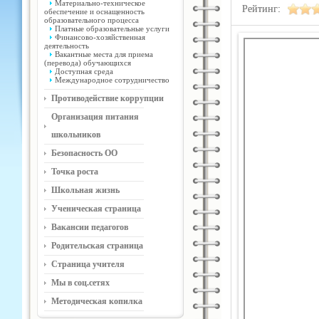
Материально-техническое
Рейтинг:
обеспечение и оснащенность
образовательного процесса
Платные образовательные услуги
Финансово-хозяйственная
деятельность
Вакантные места для приема
(перевода) обучающихся
Доступная среда
Международное сотрудничество
Противодействие коррупции
Организация питания
школьников
Безопасность ОО
Точка роста
Школьная жизнь
Ученическая страница
Вакансии педагогов
Родительская страница
Страница учителя
Мы в соц.сетях
Методическая копилка