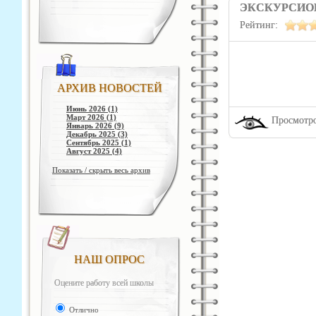
ЭКСКУРСИОН
Рейтинг:
АРХИВ НОВОСТЕЙ
Июнь 2026 (1)
Март 2026 (1)
Просмотро
Январь 2026 (9)
Декабрь 2025 (3)
Сентябрь 2025 (1)
Август 2025 (4)
Показать / скрыть весь архив
НАШ ОПРОС
Оцените работу всей школы
Отлично