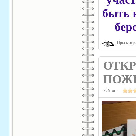
быть 
бер
Просмотро
ОТК
ПОЖ
Рейтинг: