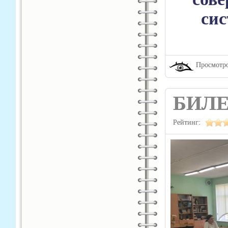
сис
Просмотро
БИЛЕ
Рейтинг: