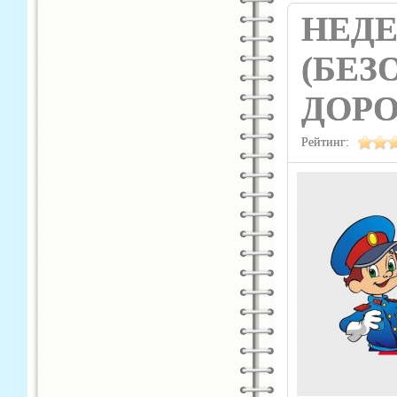
НЕДЕ
(БЕЗ
ДОРО
Рейтинг: