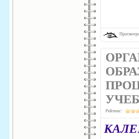
Просмотро
ОРГ
ОБРА
ПРОЦ
УЧЕ
Рейтинг:
КАЛ