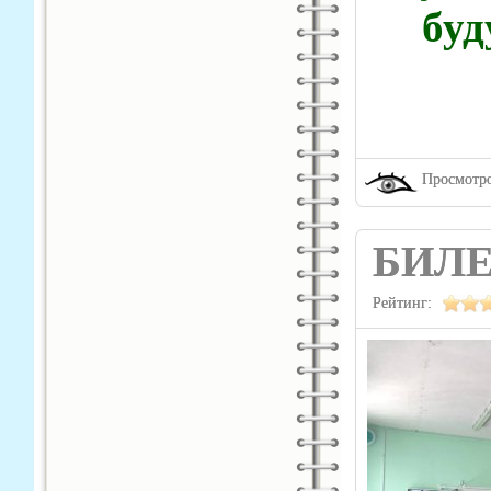
буд
Просмотро
БИЛЕ
Рейтинг: