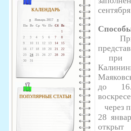
заполне
сентября
КАЛЕНДАРЬ
«
Январь 2017
»
Пн
Вт
Ср
Чт
Пт
Сб
Вс
Способы
1
При
2
3
4
5
6
7
8
9
10
11
12
13
14
15
представ
16
17
18
19
20
21
22
23
24
25
26
27
28
29
при л
30
31
Калинин
Маяковск
до 16.
воскресе
ПОПУЛЯРНЫЕ СТАТЬИ
через п
28 январ
открыт