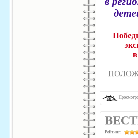
в реги
дете
Победи
экс
в
ПОЛОЖ
Просмотро
ВЕСТ
Рейтинг: