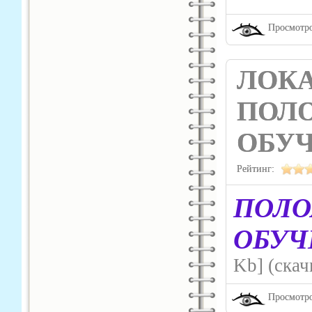
Просмотро
ЛОКА
ПОЛО
ОБУ
Рейтинг:
ПОЛО
ОБУЧ
Kb] (cкач
Просмотро