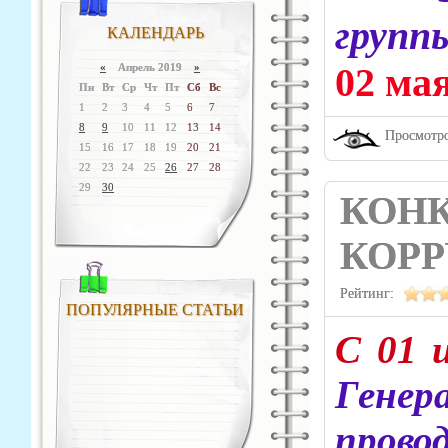
групп
КАЛЕНДАРЬ
02 ма
«
Апрель 2019
»
Пн
Вт
Ср
Чт
Пт
Сб
Вс
1
2
3
4
5
6
7
8
9
10
11
12
13
14
Просмотро
15
16
17
18
19
20
21
22
23
24
25
26
27
28
29
30
КОНК
КОРР
Рейтинг:
ПОПУЛЯРНЫЕ СТАТЬИ
С 01 
Гене
прово