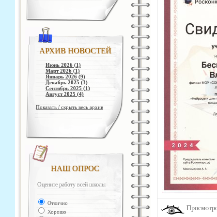
АРХИВ НОВОСТЕЙ
Июнь 2026 (1)
Март 2026 (1)
Январь 2026 (9)
Декабрь 2025 (3)
Сентябрь 2025 (1)
Август 2025 (4)
Показать / скрыть весь архив
НАШ ОПРОС
Оцените работу всей школы
Отлично
Просмотро
Хорошо