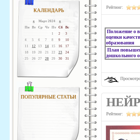
Рейтинг:
КАЛЕНДАРЬ
«
Март 2024
»
Пн
Вт
Ср
Чт
Пт
Сб
Вс
Положение о в
1
2
3
оценки качест
4
5
6
7
8
9
10
образования
11
12
13
14
15
16
17
План повышен
18
19
20
21
22
23
24
дошкольного о
25
26
27
28
29
30
31
Просмотро
ПОПУЛЯРНЫЕ СТАТЬИ
НЕЙР
Рейтинг: