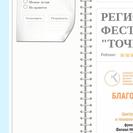
Можно лучше
Не нравится
РЕГ
ФЕСТ
"ТОЧ
Рейтинг: