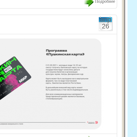
Подробнее
апр
26