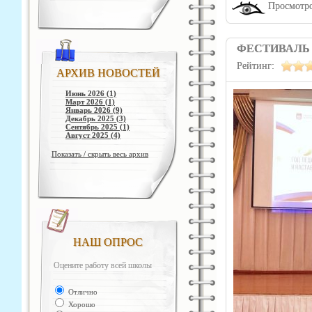
Просмотро
ФЕСТИВАЛЬ
Рейтинг:
АРХИВ НОВОСТЕЙ
Июнь 2026 (1)
Март 2026 (1)
Январь 2026 (9)
Декабрь 2025 (3)
Сентябрь 2025 (1)
Август 2025 (4)
Показать / скрыть весь архив
НАШ ОПРОС
Оцените работу всей школы
Отлично
Хорошо