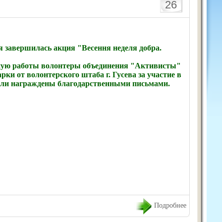
26
я завершилась акция "Весення неделя добра.
ную работы волонтеры объединения "Активисты"
рки от волонтерского штаба г. Гусева за участие в
ыли награждены благодарственными письмами.
Подробнее