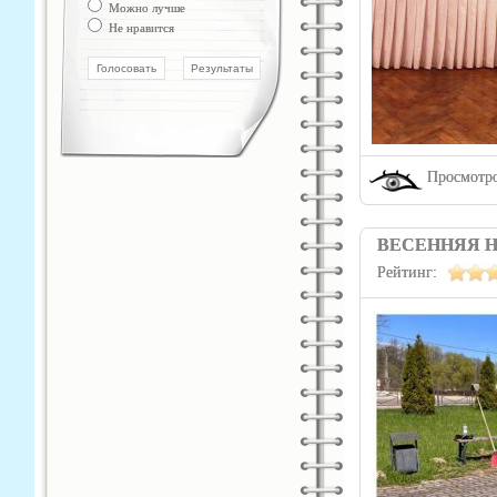
Можно лучше
Не нравится
Просмотро
ВЕСЕННЯЯ Н
Рейтинг: