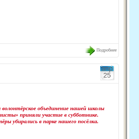
Подробнее
апр
25
я волонтёрское объединение нашей школы
исты» приняли участие в субботнике.
ёры убирались в парке нашего посёлка.