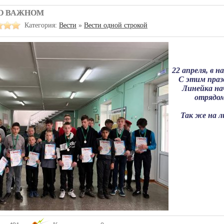
 О ВАЖНОМ
Категория:
Вести
»
Вести одной строкой
22 апреля, в 
С этим праз
Линейка на
отрядом
Так же на л