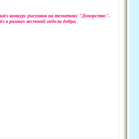
ошёл конкурс рисунков на тематику "Донорство".
л в рамках весенней недели добра.