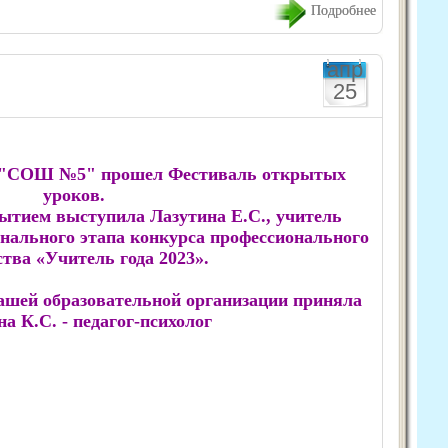
Подробнее
апр
25
У "СОШ №5" прошел Фестиваль открытых
уроков.
ытием выступила Лазутина Е.С., учитель
онального этапа конкурса профессионального
тва «Учитель года 2023».
нашей образовательной организации приняла
а К.С. - педагог-психолог