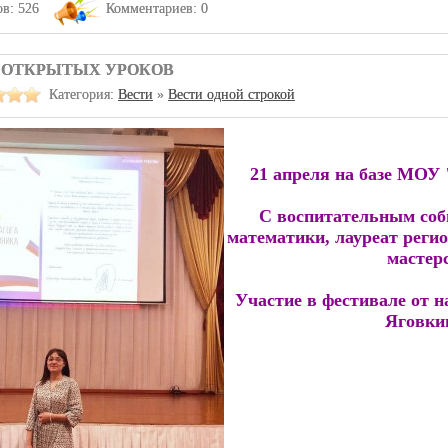
в: 526
Комментариев: 0
 ОТКРЫТЫХ УРОКОВ
Категория:
Вести
»
Вести одной строкой
21 апреля на базе МО
С воспитательным соб
математики, лауреат реги
мастерс
Участие в фестивале от 
Яговкин