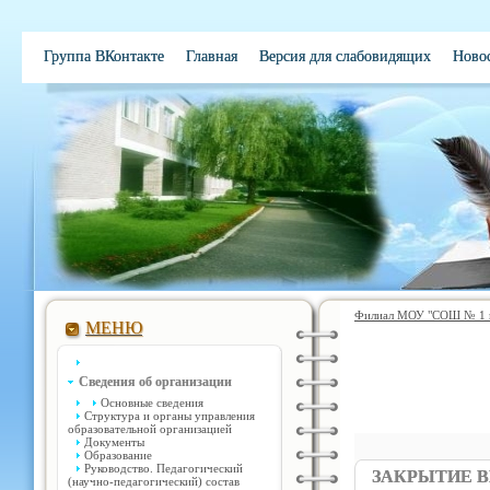
Группа ВКонтакте
Главная
Версия для слабовидящих
Ново
Филиал МОУ "СОШ № 1 им
МЕНЮ
Сведения об организации
Основные сведения
Структура и органы управления
образовательной организацией
Документы
Образование
Руководство. Педагогический
ЗАКРЫТИЕ В
(научно-педагогический) состав