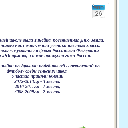
апр
26
нашей школе была линейка, посвящённая Дню Земли.
дником нас познакомили ученики шестого класса.
чалась с установки флага Российской Федерации
 «Юнармия», а после прозвучал гимн России.
инейки поздравили победителей соревнований по
футболу среди сельских школ.
Участия приняли юноши
2012-2013г.р - 3 место,
2010-2011г.р - 1 место,
2008-2009г.р - 2 место.