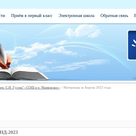
сти
Приём в первый класс
Электронная школа
Обратная связь
с
. С.И. Гусева" «СОШ в п. Маяковское»
» Материалы за Апрель 2023 года
НД-2023