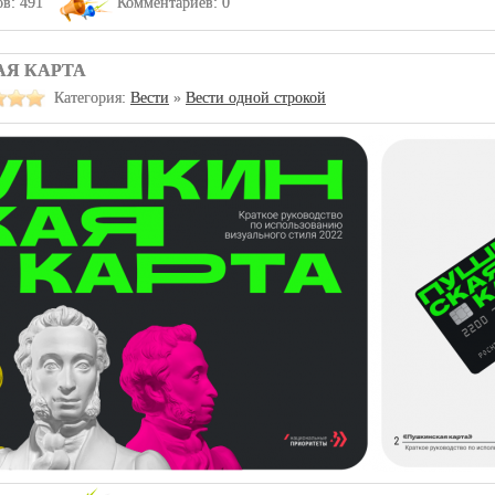
в: 491
Комментариев: 0
Я КАРТА
Категория:
Вести
»
Вести одной строкой