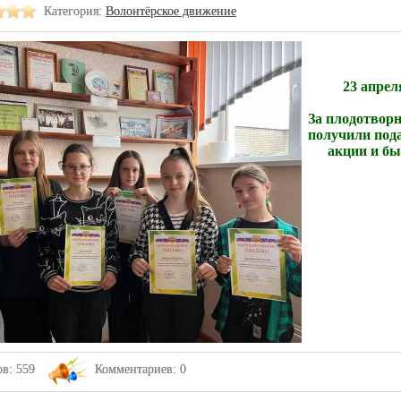
Категория:
Волонтёрское движение
23 апрел
За плодотвор
получили пода
акции и б
в: 559
Комментариев: 0