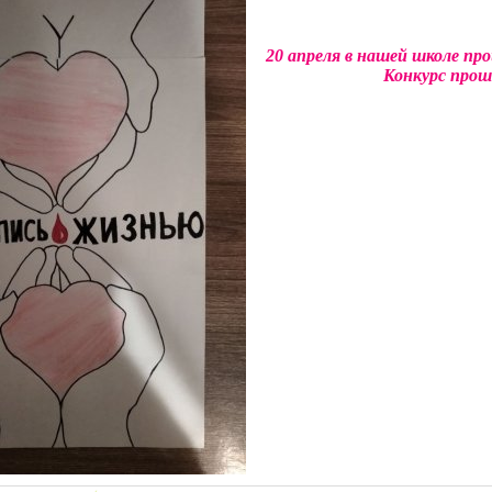
20 апреля в нашей школе пр
Конкурс прошё