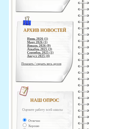
АРХИВ НОВОСТЕЙ
Июнь 2026 (1)
Март 2026 (1)
Январь 2026 (9)
Декабрь 2025 (3)
Сентябрь 2025 (1)
Август 2025 (4)
Показать / скрыть весь архив
НАШ ОПРОС
Оцените работу всей школы
Отлично
Хорошо