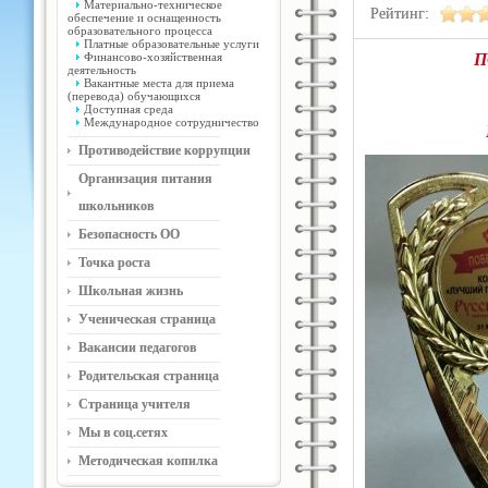
Материально-техническое
Рейтинг:
обеспечение и оснащенность
образовательного процесса
Платные образовательные услуги
Финансово-хозяйственная
П
деятельность
Вакантные места для приема
(перевода) обучающихся
Доступная среда
Международное сотрудничество
Противодействие коррупции
Организация питания
школьников
Безопасность ОО
Точка роста
Школьная жизнь
Ученическая страница
Вакансии педагогов
Родительская страница
Страница учителя
Мы в соц.сетях
Методическая копилка