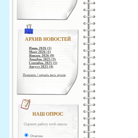
АРХИВ НОВОСТЕЙ
Июнь 2026 (1)
Март 2026 (1)
Январь 2026 (9)
Декабрь 2025 (3)
Сентябрь 2025 (1)
Август 2025 (4)
Показать / скрыть весь архив
НАШ ОПРОС
Оцените работу всей школы
Отлично