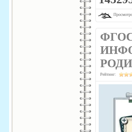
Просмотро
ФГОС
ИНФ
РОДИ
Рейтинг: