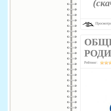
(cка
Просмотро
ОБЩ
РОДИ
Рейтинг: