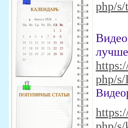
php/s/
КАЛЕНДАРЬ
«
Август 2026 »
Пн
Вт
Ср
Чт
Пт
Сб
Вс
1
2
Видео
3
4
5
6
7
8
9
10
11
12
13
14
15
16
лучше
17
18
19
20
21
22
23
24
25
26
27
28
29
30
31
https:/
php/s
В
идео
ПОПУЛЯРНЫЕ СТАТЬИ
https:/
php/s