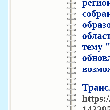
регио
собра
образ
облас
тему 
обнов
возмо
Транс
https:
14329