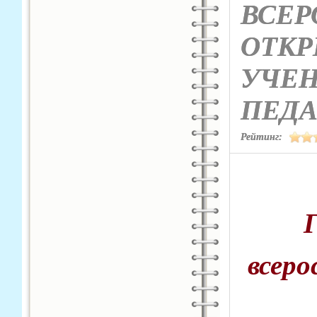
ВСЕР
ОТКР
УЧЕН
ПЕДА
Рейтинг:
всер