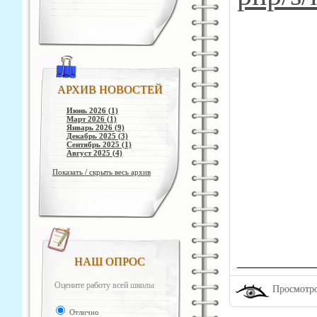
АРХИВ НОВОСТЕЙ
Июнь 2026 (1)
Март 2026 (1)
Январь 2026 (9)
Декабрь 2025 (3)
Сентябрь 2025 (1)
Август 2025 (4)
Показать / скрыть весь архив
НАШ ОПРОС
Оцените работу всей школы
Просмотро
Отлично