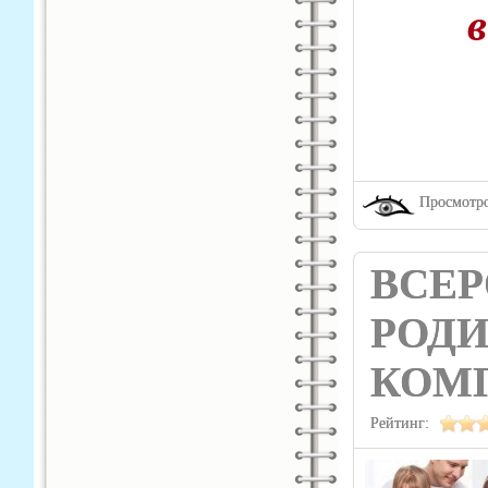
в
Просмотро
ВСЕР
РОД
КОМ
Рейтинг: