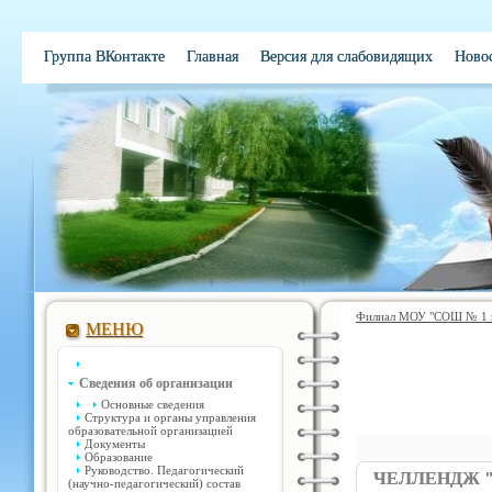
Группа ВКонтакте
Главная
Версия для слабовидящих
Ново
Филиал МОУ "СОШ № 1 им
МЕНЮ
Сведения об организации
Основные сведения
Структура и органы управления
образовательной организацией
Документы
Образование
Руководство. Педагогический
ЧЕЛЛЕНДЖ 
(научно-педагогический) состав