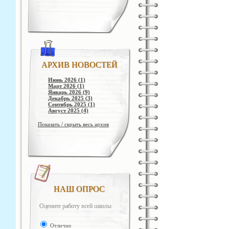
АРХИВ НОВОСТЕЙ
Июнь 2026 (1)
Март 2026 (1)
Январь 2026 (9)
Декабрь 2025 (3)
Сентябрь 2025 (1)
Август 2025 (4)
Показать / скрыть весь архив
НАШ ОПРОС
Оцените работу всей школы
Отлично