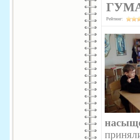
ГУМ
Рейтинг:
насыщ
приняли