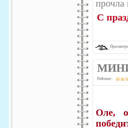
прочла 
С праз
Просмотро
МИН
Рейтинг:
Оле, 
победи