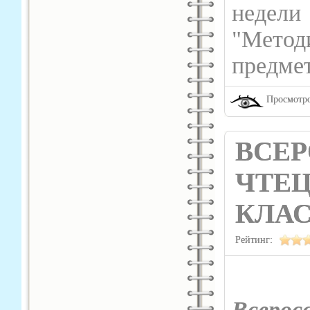
неде
"Мето
предме
Просмотро
ВСЕ
ЧТЕЦ
КЛА
Рейтинг:
Всеро