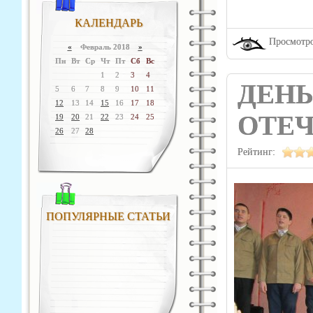
КАЛЕНДАРЬ
Просмотро
«
Февраль 2018
»
Пн
Вт
Ср
Чт
Пт
Сб
Вс
1
2
3
4
ДЕН
5
6
7
8
9
10
11
12
13
14
15
16
17
18
ОТЕЧ
19
20
21
22
23
24
25
26
27
28
Рейтинг:
ПОПУЛЯРНЫЕ СТАТЬИ