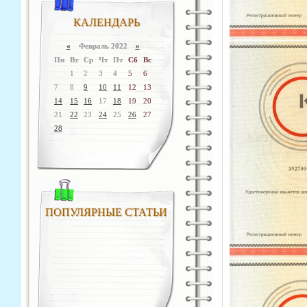
КАЛЕНДАРЬ
«
Февраль 2022
»
Пн
Вт
Ср
Чт
Пт
Сб
Вс
1
2
3
4
5
6
7
8
9
10
11
12
13
14
15
16
17
18
19
20
21
22
23
24
25
26
27
28
ПОПУЛЯРНЫЕ СТАТЬИ