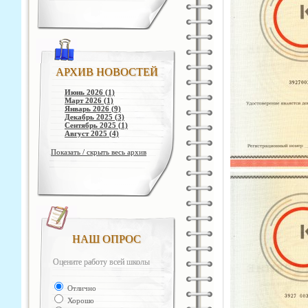
АРХИВ НОВОСТЕЙ
Июнь 2026 (1)
Март 2026 (1)
Январь 2026 (9)
Декабрь 2025 (3)
Сентябрь 2025 (1)
Август 2025 (4)
Показать / скрыть весь архив
НАШ ОПРОС
Оцените работу всей школы
Отлично
Хорошо