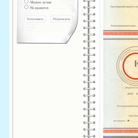
Можно лучше
Не нравится