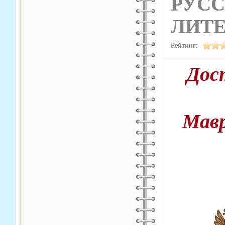
РУСС
ЛИТ
Рейтинг:
Дос
Мав