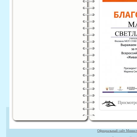
Просмотро
Официальный сайт Министе