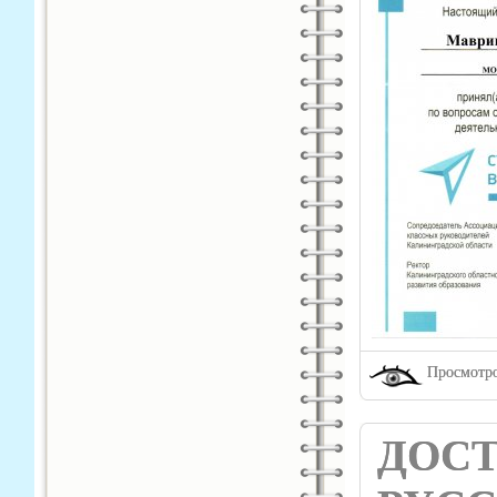
Просмотро
ДОС