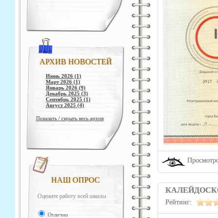
АРХИВ НОВОСТЕЙ
Июнь 2026 (1)
Март 2026 (1)
Январь 2026 (9)
Декабрь 2025 (3)
Сентябрь 2025 (1)
Август 2025 (4)
Показать / скрыть весь архив
Просмотро
НАШ ОПРОС
КАЛЕЙДОСК
Оцените работу всей школы
Рейтинг:
Отлично