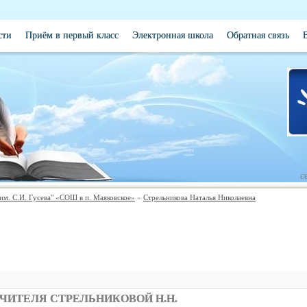
сти
Приём в первый класс
Электронная школа
Обратная связь
с
. С.И. Гусева" «СОШ в п. Маяковское»
»
Стрельникова Наталья Николаевна
ЧИТЕЛЯ СТРЕЛЬНИКОВОЙ Н.Н.