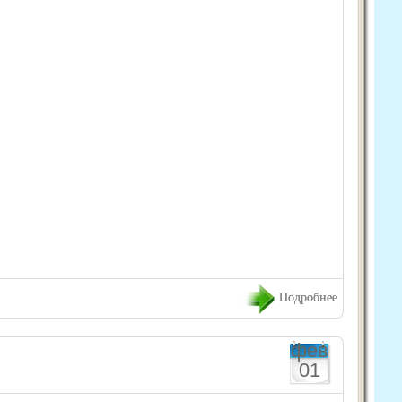
Подробнее
фев
01