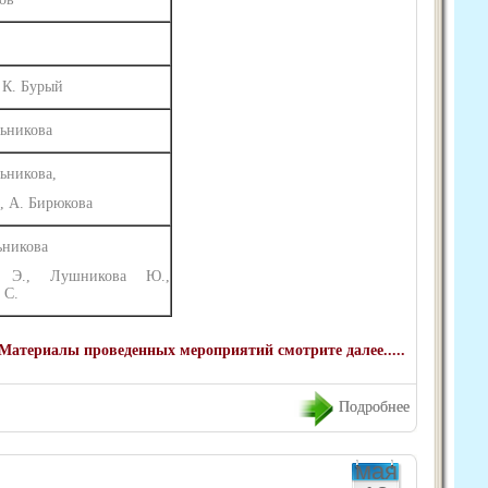
 К. Бурый
льникова
ьникова,
, А. Бирюкова
ьникова
н Э., Лушникова Ю.,
 С.
Материалы проведенных мероприятий смотрите далее.....
Подробнее
мая