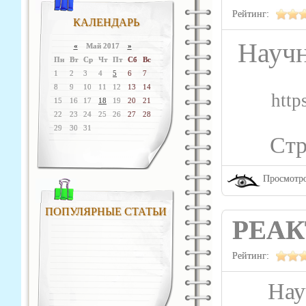
Рейтинг:
КАЛЕНДАРЬ
Научн
«
Май 2017
»
Пн
Вт
Ср
Чт
Пт
Сб
Вс
1
2
3
4
5
6
7
8
9
10
11
12
13
14
http
15
16
17
18
19
20
21
22
23
24
25
26
27
28
29
30
31
Стр
Просмотро
ПОПУЛЯРНЫЕ СТАТЬИ
РЕА
Рейтинг:
Категория:
Метод
Нау