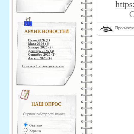
https
С
Просмотро
АРХИВ НОВОСТЕЙ
Июнь 2026 (1)
Март 2026 (1)
Январь 2026 (9)
Декабрь 2025 (3)
Сентябрь 2025 (1)
Август 2025 (4)
Показать / скрыть весь архив
НАШ ОПРОС
Оцените работу всей школы
Отлично
Хорошо